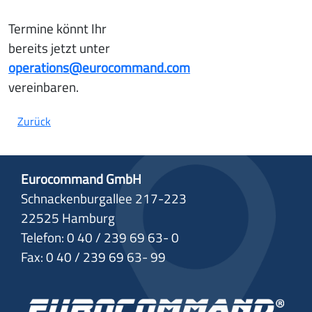
Termine könnt Ihr
bereits jetzt unter
operations@eurocommand.com
vereinbaren.
Zurück
Eurocommand GmbH
Schnackenburgallee 217-223
22525 Hamburg
Telefon: 0 40 / 239 69 63- 0
Fax: 0 40 / 239 69 63- 99