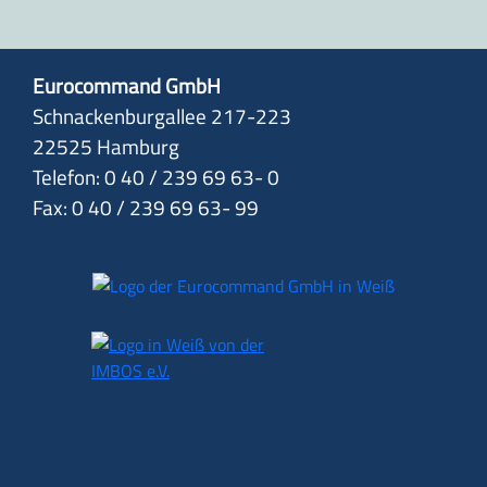
Eurocommand GmbH
Schnackenburgallee 217-223
22525 Hamburg
Telefon: 0 40 / 239 69 63- 0
Fax: 0 40 / 239 69 63- 99