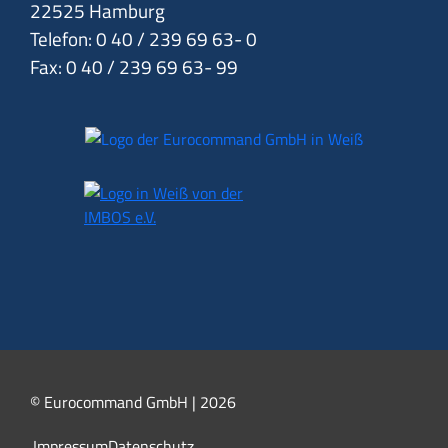
22525 Hamburg
Telefon: 0 40 / 239 69 63- 0
Fax: 0 40 / 239 69 63- 99
© Eurocommand GmbH | 2026
Impressum
Datenschutz