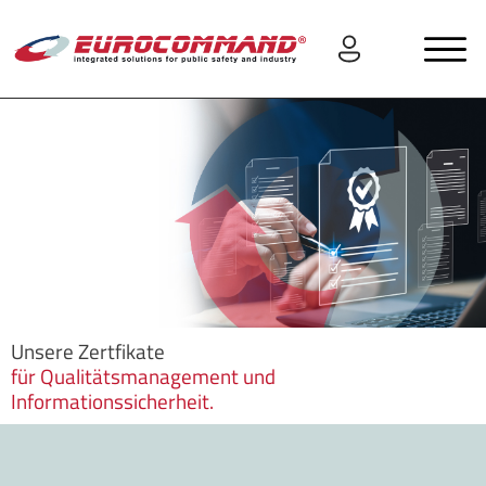
Unsere Zertfikate
für Qualitätsmanagement und
Informationssicherheit.