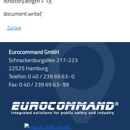
if(history.length > 1){
document.write('
Zurück
Eurocommand GmbH
Schnackenburgallee 217-223
22525 Hamburg
Telefon: 0 40 / 239 69 63- 0
Fax: 0 40 / 239 69 63- 99